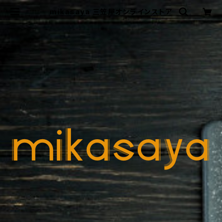
mikasaya 三笠屋オンラインストア